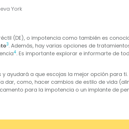
ueva York
réctil (DE), o impotencia como también es conoci
3
nto
. Además, hay varias opciones de tratamiento
4
encia
. Es importante explorar e informarte de to
s y ayudará a que escojas la mejor opción para t
a dar, como, hacer cambios de estilo de vida (al
dicamento para la impotencia o un implante de pen