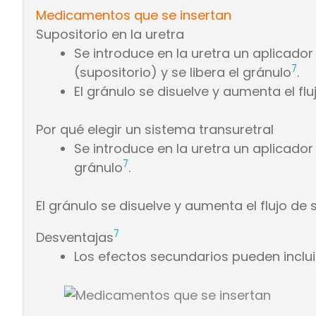
Medicamentos que se insertan
Supositorio en la uretra
Se introduce en la uretra un aplicado
7
(supositorio) y se libera el gránulo
.
El gránulo se disuelve y aumenta el fl
Por qué elegir un sistema transuretral
Se introduce en la uretra un aplicador
7
gránulo
.
El gránulo se disuelve y aumenta el flujo de
7
Desventajas
Los efectos secundarios pueden incluir