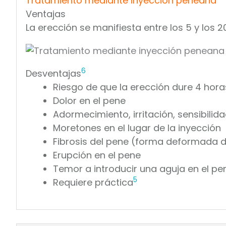
Tratamiento mediante inyección peneana
Ventajas
La erección se manifiesta entre los 5 y los 
6
Desventajas
Riesgo de que la erección dure 4 hor
Dolor en el pene
Adormecimiento, irritación, sensibilid
Moretones en el lugar de la inyección
Fibrosis del pene (forma deformada d
Erupción en el pene
Temor a introducir una aguja en el pe
5
Requiere práctica