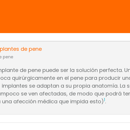
mplantes de pene
implante de pene puede ser la solución perfecta. U
loca quirúrgicamente en el pene para producir un
 implantes se adaptan a su propia anatomía. La s
 tampoco se ven afectadas, de modo que podrá te
1
una afección médica que impida esto)
.