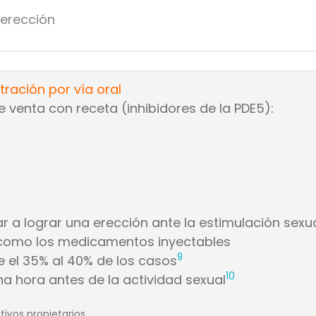
ación por vía oral
venta con receta (inhibidores de la PDE5):
a lograr una erección ante la estimulación sexua
 como los medicamentos inyectables
9
 el 35% al 40% de los casos
10
a hora antes de la actividad sexual
ivos propietarios.