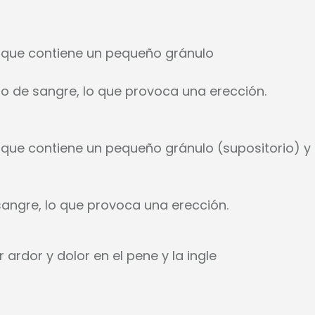
r que contiene un pequeño gránulo
ujo de sangre, lo que provoca una erección.
 que contiene un pequeño gránulo (supositorio) y s
 sangre, lo que provoca una erección.
 ardor y dolor en el pene y la ingle