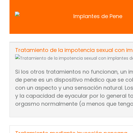
Implantes de Pene
Tratamiento de la impotencia sexual con i
Si los otros tratamientos no funcionan, un 
de pene es un dispositivo médico que se co
con un aspecto y una sensación natural. Los
y la capacidad de eyacular por lo general
orgasmo normalmente (a menos que tenga 