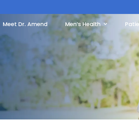
Meet Dr. Amend
Men’s Health
Pati