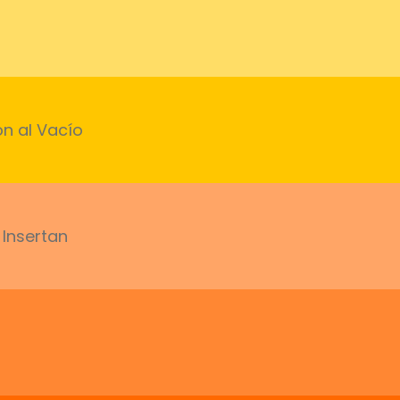
ón al Vacío
Insertan