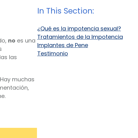
In This Section:
¿Qué es la impotencia sexual?
Tratamientos de la Impotencia
do,
no
es una
Implantes de Pene
s
Testimonio
das las
i. Hay muchas
imentación,
e.